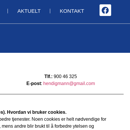
AKTUELT
KONTAKT
Tlf.:
900 46 325
E-post
:
hendigmann@gmail.com
s). Hvordan vi bruker cookies.
 bedre tjenester. Noen cookies er helt nødvendige for
 mens andre blir brukt til å forbedre ytelsen og