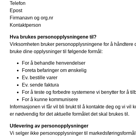
Telefon
Epost
Firmanavn og org.nr
Kontaktperson
Hva brukes personopplysningene til?
Virksomheten bruker personopplysningene for å håndtere dit
bruke dine opplysninger til følgende formål:
For å behandle henvendelser
Foreta befaringer om ønskelig
Ev. bestille varer
Ev. sende faktura
For å teste og forbedre systemene vi benytter for å til
For å kunne kommunisere
Informasjonen vi får vil bli brukt til å kontakte deg og vi v
er nødvendig for det aktuelle formålet det skal brukes til.
Utlevering av personopplysninger
Vi selger ikke personopplysninger til markedsføringsformål 