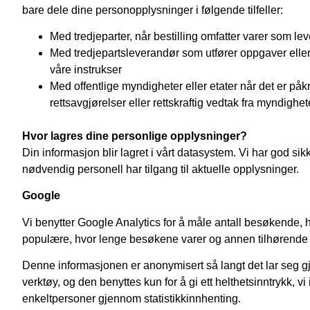
bare dele dine personopplysninger i følgende tilfeller:
Med tredjeparter, når bestilling omfatter varer som lev
Med tredjepartsleverandør som utfører oppgaver eller
våre instrukser
Med offentlige myndigheter eller etater når det er påkr
rettsavgjørelser eller rettskraftig vedtak fra myndighe
Hvor lagres dine personlige opplysninger?
Din informasjon blir lagret i vårt datasystem. Vi har god si
nødvendig personell har tilgang til aktuelle opplysninger.
Google
Vi benytter Google Analytics for å måle antall besøkende, 
populære, hvor lenge besøkene varer og annen tilhørende 
Denne informasjonen er anonymisert så langt det lar seg gj
verktøy, og den benyttes kun for å gi ett helthetsinntrykk, vi 
enkeltpersoner gjennom statistikkinnhenting.